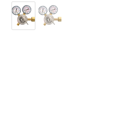
Mostrar diapositiva 1
Mostrar diapositiva 2