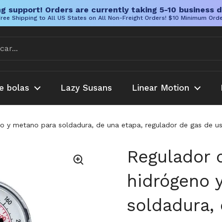
g support! Orders are currently taking 5-10 business d
ree Shipping to All US States on All Non-Freight Orders! $10 Minimum Ord
e bolas
Lazy Susans
Linear Motion
no y metano para soldadura, de una etapa, regulador de gas de us
Regulador d
hidrógeno 
soldadura, 