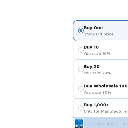
Buy One
Standard price
Buy 10
You save 10%
Buy 20
You save 20%
Buy Wholesale 100
You save 30%
Buy 1,000+
Only for Manufacturer
+ Free Bearing Puller 