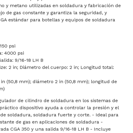
no y metano utilizadas en soldadura y fabricación de
jo de gas constante y garantiza la seguridad, y
GA estándar para botellas y equipos de soldadura
150 psi
: 4000 psi
alida: 9/16-18 LH B
e: 2 in; Diámetro del cuerpo: 2 in; Longitud total:
in (50,8 mm); diámetro 2 in (50,8 mm); longitud de
m)
gulador de cilindro de soldadura en los sistemas de
ráctico dispositivo ayuda a controlar la presión y el
de soldadura, soldadura fuerte y corte. - Ideal para
tante de gas en aplicaciones de soldadura -
ada CGA 350 y una salida 9/16-18 LH B - Incluye