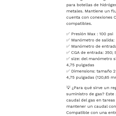
para botellas de hidróge
metales. Mantiene un flu
cuenta con conexiones C
compatibles.
✅ Presión Max : 100 psi
✅ Manómetro de salida: 
✅ Manómetro de entrada
✅ CGA de entrada: 350; S
✅ size: del manómetro siz
4,75 pulgadas
✅ Dimensions: tamaño 2 
4,75 pulgadas (120,65 m
💡 ¿Para qué sirve un re
suministro de gas? Este p
caudal del gas en tareas 
mantener un caudal cons
Compatible con una entr