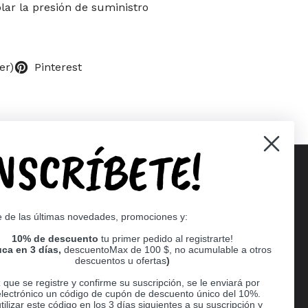
ar la presión de suministro
er)
Pinterest
INSCRÍBETE!
Supported payment methods
e de las últimas novedades, promociones y:
er
10% de descuento
tu primer pedido al registrarte!
ca en 3 días,
descuentoMax de 100 $, no acumulable a otros
descuentos u ofertas
)
que se registre y confirme su suscripción, se le enviará por
electrónico un código de cupón de descuento único del 10%.
ilizar este código en los 3 días siguientes a su suscripción y