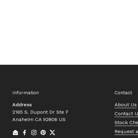
Information
Contact
Address
About Us
2165 S. Dupont Dr Ste F
Contact 
Anaheim CA 92806 US
Stock Ch
Request 
Email
Facebook
Instagram
Pinterest
Twitter