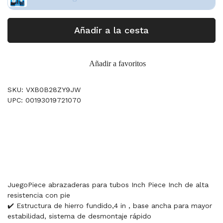
Añadir a la cesta
Añadir a favoritos
SKU: VXB0B28ZY9JW
UPC: 00193019721070
JuegoPiece abrazaderas para tubos Inch Piece Inch de alta
resistencia con pie
✔️ Estructura de hierro fundido,4 in , base ancha para mayor
estabilidad, sistema de desmontaje rápido