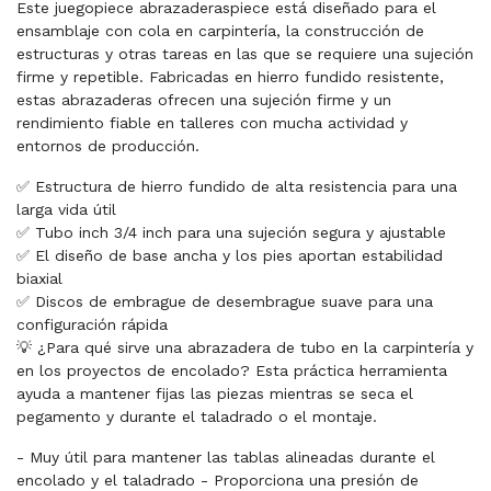
Este juegopiece abrazaderaspiece está diseñado para el
ensamblaje con cola en carpintería, la construcción de
estructuras y otras tareas en las que se requiere una sujeción
firme y repetible. Fabricadas en hierro fundido resistente,
estas abrazaderas ofrecen una sujeción firme y un
rendimiento fiable en talleres con mucha actividad y
entornos de producción.
✅ Estructura de hierro fundido de alta resistencia para una
larga vida útil
✅ Tubo inch 3/4 inch para una sujeción segura y ajustable
✅ El diseño de base ancha y los pies aportan estabilidad
biaxial
✅ Discos de embrague de desembrague suave para una
configuración rápida
💡 ¿Para qué sirve una abrazadera de tubo en la carpintería y
en los proyectos de encolado? Esta práctica herramienta
ayuda a mantener fijas las piezas mientras se seca el
pegamento y durante el taladrado o el montaje.
- Muy útil para mantener las tablas alineadas durante el
encolado y el taladrado - Proporciona una presión de