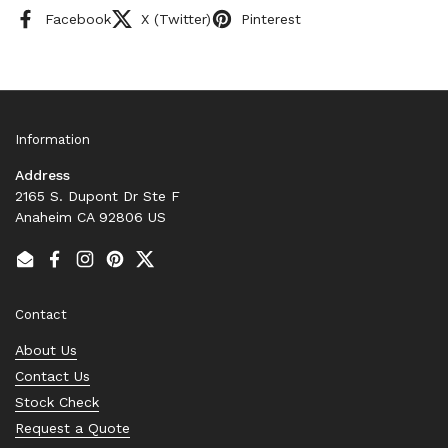
Facebook
X (Twitter)
Pinterest
Information
Address
2165 S. Dupont Dr Ste F
Anaheim CA 92806 US
Email
Facebook
Instagram
Pinterest
Twitter
Contact
About Us
Contact Us
Stock Check
Request a Quote