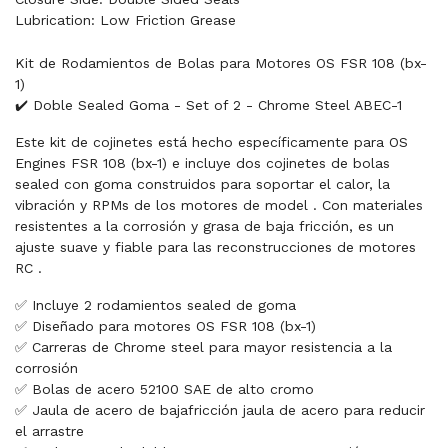
Lubrication: Low Friction Grease
Kit de Rodamientos de Bolas para Motores OS FSR 108 (bx-
1)
✔️ Doble Sealed Goma - Set of 2 - Chrome Steel ABEC-1
Este kit de cojinetes está hecho específicamente para OS
Engines FSR 108 (bx-1) e incluye dos cojinetes de bolas
sealed con goma construidos para soportar el calor, la
vibración y RPMs de los motores de model . Con materiales
resistentes a la corrosión y grasa de baja fricción, es un
ajuste suave y fiable para las reconstrucciones de motores
RC .
✅ Incluye 2 rodamientos sealed de goma
✅ Diseñado para motores OS FSR 108 (bx-1)
✅ Carreras de Chrome steel para mayor resistencia a la
corrosión
✅ Bolas de acero 52100 SAE de alto cromo
✅ Jaula de acero de bajafricción jaula de acero para reducir
el arrastre