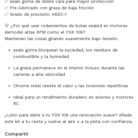
✅ seals goma de doble cara para mayor protección
✅ Pre-lubricado con grasa de baja fricción
✅ Grado de precisión: ABEC-1
💡 ¿Por qué usar rodamientos de bolas sealed en motores
demodel altas RPM como el FSR 108?
Mantienen las cosas girando suavemente bajo tensión.
seals goma bloquean la suciedad, los residuos de
combustible y la humedad
La grasa permanece en el interior incluso durante las
carreras a alta velocidad
Chrome steel resiste el calor y las torsiones repetitivas
Ideal para un rendimiento duradero en aviones y motores
RC
¿Listo para darle a tu FSR 108 una renovación suave? Añade
este kit a tu cesta y vuelve al aire o a la pista con confianza.
Compartir