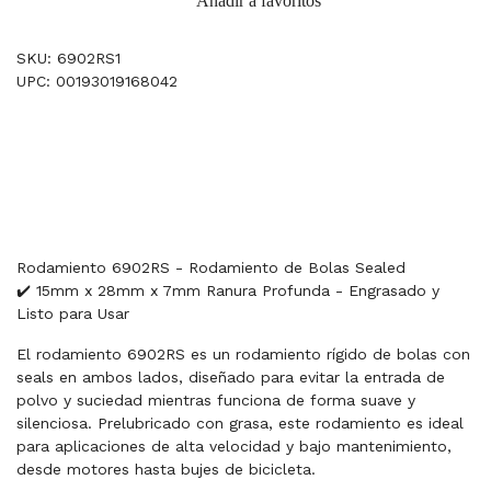
Añadir a favoritos
SKU: 6902RS1
UPC: 00193019168042
Rodamiento 6902RS - Rodamiento de Bolas Sealed
✔️ 15mm x 28mm x 7mm Ranura Profunda - Engrasado y
Listo para Usar
El rodamiento 6902RS es un rodamiento rígido de bolas con
seals en ambos lados, diseñado para evitar la entrada de
polvo y suciedad mientras funciona de forma suave y
silenciosa. Prelubricado con grasa, este rodamiento es ideal
para aplicaciones de alta velocidad y bajo mantenimiento,
desde motores hasta bujes de bicicleta.