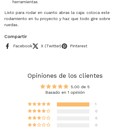
herramientas
Listo para rodar en cuanto abras la caja: coloca este
rodamiento en tu proyecto y haz que todo gire sobre
ruedas.
Compartir
Facebook
X (Twitter)
Pinterest
Opiniones de los clientes
5.00 de 5
Basado en 1 opinión
1
0
0
0