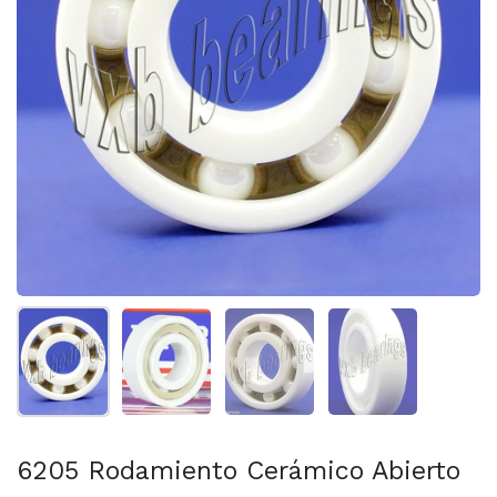
Mostrar diapositiva 1
Mostrar diapositiva 2
Mostrar diapositiva 3
Mostrar diaposit
6205 Rodamiento Cerámico Abierto