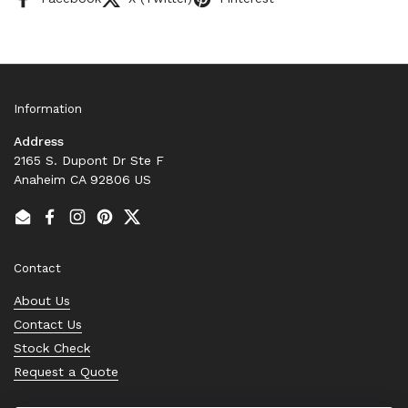
Information
Address
2165 S. Dupont Dr Ste F
Anaheim CA 92806 US
Email
Facebook
Instagram
Pinterest
Twitter
Contact
About Us
Contact Us
Stock Check
Request a Quote