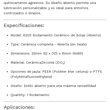
químicamente agresivos. Su diseño abierto permite una
lubricación personalizable y es ideal para entornos
controlados o limpios.
Especificaciones:
Model: 6205 Rodamiento Cerámico de Bolas (Abierto)
Type: Cerámica completa - Abierta (sin Seals)
Dimensions: 25mm ID) x OD) x 15mm Width)
Material: CerámicaZirconia (ZrO₂)
Opciones de jaula: PEEK (Poliéter éter cetona) o PTFE
(Polytetrafluoroethylene)
Diseño: Estilo abierto para una máxima versatilidad
Quantity: 1 Rodamiento
Aplicaciones: