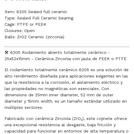
Item: 6205 Sealed full ceramic
Type: Sealed Full Ceramic bearing
Cage: PTFE or PEEK
Closures: Open
Balls: ZrO2 Ceramic (zirconia)
🛠️ 6205 Rodamiento abierto totalmente cerámico -
25x52x15mm - Cerámica Zirconia con jaula de PEEK o PTFE
El rodamiento totalmente cerámico 6205 es una solución de
alto rendimiento diseñada para aplicaciones exigentes en las
que la resistencia a la corrosión, el aislamiento eléctrico y
las propiedades no magnéticas son esenciales. Con
dimensions de 25mm inner diameter, 52 mm de outer
diameter y 15mm width, es un tamaño estándar utilizado en
múltiples sectores.
Fabricado con cerámica Zirconia (ZrO₂), este cojinete ofrece
una excepcional resistencia al desgaste, baja fricción y
capacidad para funcionar en entornos de alta temperatura o