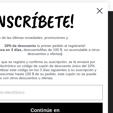
INSCRÍBETE!
Supported payment methods
e de las últimas novedades, promociones y:
er
10% de descuento
tu primer pedido al registrarte!
ca en 3 días,
descuentoMax de 100 $, no acumulable a otros
descuentos u ofertas
)
que se registre y confirme su suscripción, se le enviará por
electrónico un código de cupón de descuento único del 10%.
ilizar este código en los 3 días siguientes a su suscripción y
escontar hasta 100 $ de su pedido, este cupón no se puede
r con otros descuentos u ofertas.
Ball
Continúe en