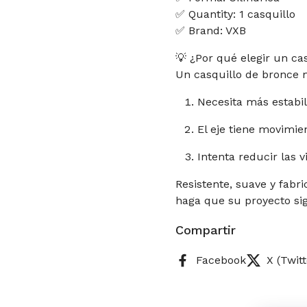
✅ Quantity: 1 casquillo
✅ Brand: VXB
💡 ¿Por qué elegir un ca
Un casquillo de bronce 
Necesita más estabil
El eje tiene movimie
Intenta reducir las v
Resistente, suave y fabr
haga que su proyecto sig
Compartir
Facebook
X (Twitt