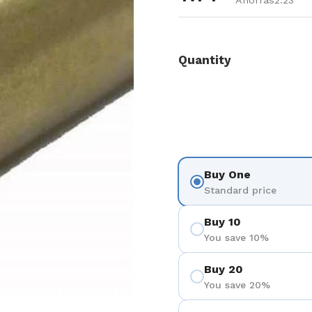
Ahorras2.23
Quantity
Buy One
Standard price
Buy 10
You save 10%
Buy 20
You save 20%