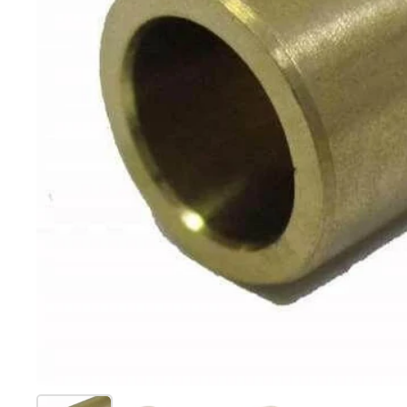
Mostrar diapositiva 1
Mostrar diapositiva 2
Mostrar diapositiva 3