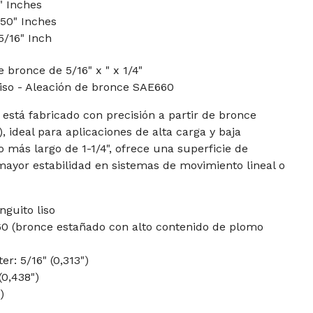
4" Inches
250" Inches
5/16" Inch
 bronce de 5/16" x " x 1/4"
 liso - Aleación de bronce SAE660
 está fabricado con precisión a partir de bronce
 ideal para aplicaciones de alta carga y baja
 más largo de 1-1/4", ofrece una superficie de
mayor estabilidad en sistemas de movimiento lineal o
guito liso
0 (bronce estañado con alto contenido de plomo
r: 5/16" (0,313")
(0,438")
)