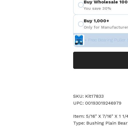
Buy Wholesale 100
You save 30%
Buy 1,000+
Only for Manufacturer
+ Free Bearing Puller 
SKU: Kit17833
UPC: 00193019246979
Item: 5/16" X 7/16" X 1 1
Type: Bushing Plain Bear