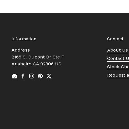
Information
Contact
Address
About Us
2165 S. Dupont Dr Ste F
Contact 
Anaheim CA 92806 US
Stock Ch
Request 
Email
Facebook
Instagram
Pinterest
Twitter