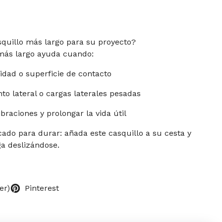
squillo más largo para su proyecto?
más largo ayuda cuando:
idad o superficie de contacto
nto lateral o cargas laterales pesadas
ibraciones y prolongar la vida útil
icado para durar: añada este casquillo a su cesta y
a deslizándose.
er)
Pinterest