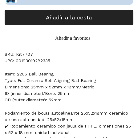
Añadir a la cesta
Añadir a favoritos
SKU: Kit7707
UPC: 00193019282335
Item: 2205 Ball Bearing
Type: Full Ceramic Self Aligning Ball Bearing
Dimensions: 25mm x 52mm x 18mm/Metric
ID (inner diameter)/Bore: 25mm
OD (outer diameter): 52mm
Rodamiento de bolas autoalineante 25x52x18mm cerámico
de una sola unidad, 25x52x18mm
✔️ Rodamiento cerámico con jaula de PTFE, dimensiones 25
x 52 x 18 mm, unidad individual