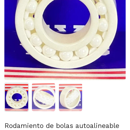
Mostrar diapositiva 1
Mostrar diapositiva 2
Mostrar diapositiva 3
Rodamiento de bolas autoalineable