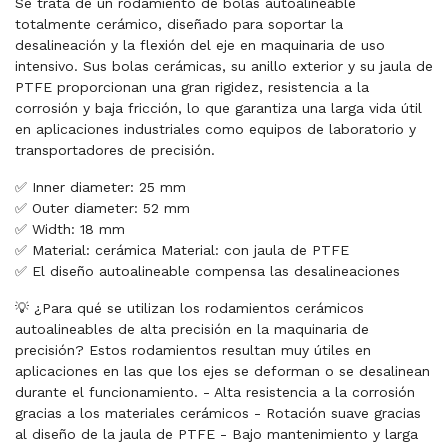
Se trata de un rodamiento de bolas autoalineable
totalmente cerámico, diseñado para soportar la
desalineación y la flexión del eje en maquinaria de uso
intensivo. Sus bolas cerámicas, su anillo exterior y su jaula de
PTFE proporcionan una gran rigidez, resistencia a la
corrosión y baja fricción, lo que garantiza una larga vida útil
en aplicaciones industriales como equipos de laboratorio y
transportadores de precisión.
✅ Inner diameter: 25 mm
✅ Outer diameter: 52 mm
✅ Width: 18 mm
✅ Material: cerámica Material: con jaula de PTFE
✅ El diseño autoalineable compensa las desalineaciones
💡 ¿Para qué se utilizan los rodamientos cerámicos
autoalineables de alta precisión en la maquinaria de
precisión? Estos rodamientos resultan muy útiles en
aplicaciones en las que los ejes se deforman o se desalinean
durante el funcionamiento. - Alta resistencia a la corrosión
gracias a los materiales cerámicos - Rotación suave gracias
al diseño de la jaula de PTFE - Bajo mantenimiento y larga