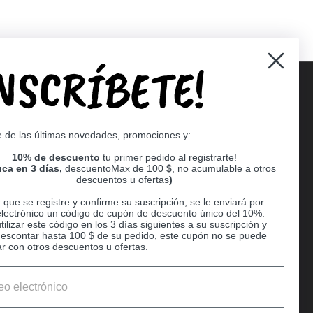
INSCRÍBETE!
Supported payment methods
e de las últimas novedades, promociones y:
er
10% de descuento
tu primer pedido al registrarte!
ca en 3 días,
descuentoMax de 100 $, no acumulable a otros
descuentos u ofertas
)
que se registre y confirme su suscripción, se le enviará por
electrónico un código de cupón de descuento único del 10%.
ilizar este código en los 3 días siguientes a su suscripción y
escontar hasta 100 $ de su pedido, este cupón no se puede
r con otros descuentos u ofertas.
Ball