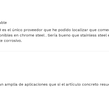
able
XB es el único proveedor que he podido localizar que come
nibles en chrome steel . Sería bueno que stainless steel e
e corrosivo.
n amplia de aplicaciones que si el artículo concreto resue