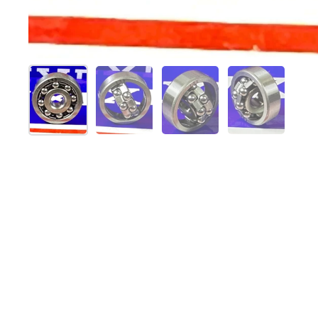
Mostrar diapositiva 1
Mostrar diapositiva 2
Mostrar diapositiva 3
Mostrar dia