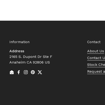
Information
Contact
Address
About Us
2165 S. Dupont Dr Ste F
Contact 
Anaheim CA 92806 US
Stock Ch
Request 
Email
Facebook
Instagram
Pinterest
Twitter