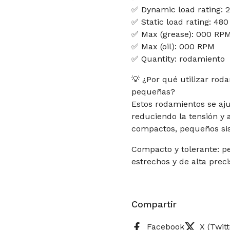
✅ Dynamic load rating: 
✅ Static load rating: 480
✅ Max (grease): 000 RP
✅ Max (oil): 000 RPM
✅ Quantity: rodamiento
💡 ¿Por qué utilizar rod
pequeñas?
Estos rodamientos se aj
reduciendo la tensión y 
compactos, pequeños sis
Compacto y tolerante: p
estrechos y de alta preci
Compartir
Facebook
X (Twitt