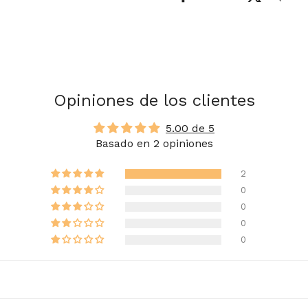
Opiniones de los clientes
5.00 de 5
Basado en 2 opiniones
2
0
0
0
0