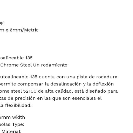
ng
mm x 6mm/Metric
oalineable 135
hrome Steel Un rodamiento
autoalineable 135 cuenta con una pista de rodadura
 permite compensar la desalineación y la deflexión
rome steel 52100 de alta calidad, está diseñado para
s de precisión en las que son esenciales el
 flexibilidad.
 6mm width
olas Type:
 Material: