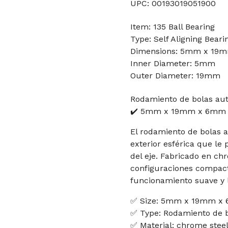
UPC: 00193019051900
Item: 135 Ball Bearing
Type: Self Aligning Beari
Dimensions: 5mm x 19
Inner Diameter: 5mm
Outer Diameter: 19mm
Rodamiento de bolas aut
✔️ 5mm x 19mm x 6mm C
El rodamiento de bolas 
exterior esférica que le
del eje. Fabricado en ch
configuraciones compacta
funcionamiento suave y la
✅ Size: 5mm x 19mm x
✅ Type: Rodamiento de b
✅ Material: chrome steel