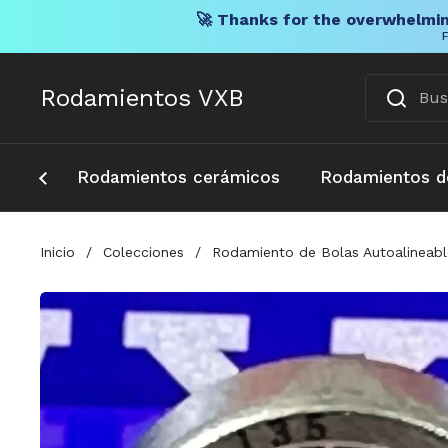
🚀 Thanks for the overwhelmin
F
Ir al contenido
Rodamientos VXB
Rodamientos cerámicos
Rodamientos d
Inicio
/
Colecciones
/
Rodamiento de Bolas Autoalineabl