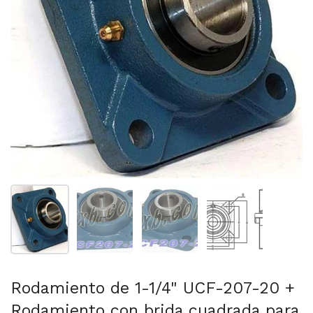
Mostrar diapositiva 1
Mostrar diapositiva 2
Mostrar diapositiva 3
Mostrar diaposit
Rodamiento de 1-1/4" UCF-207-20 +
Rodamiento con brida cuadrada para