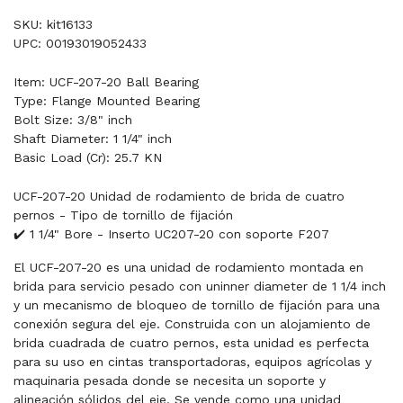
SKU: kit16133
UPC: 00193019052433
Item: UCF-207-20 Ball Bearing
Type: Flange Mounted Bearing
Bolt Size: 3/8" inch
Shaft Diameter: 1 1/4" inch
Basic Load (Cr): 25.7 KN
UCF-207-20 Unidad de rodamiento de brida de cuatro
pernos - Tipo de tornillo de fijación
✔️ 1 1/4" Bore - Inserto UC207-20 con soporte F207
El UCF-207-20 es una unidad de rodamiento montada en
brida para servicio pesado con uninner diameter de 1 1/4 inch
y un mecanismo de bloqueo de tornillo de fijación para una
conexión segura del eje. Construida con un alojamiento de
brida cuadrada de cuatro pernos, esta unidad es perfecta
para su uso en cintas transportadoras, equipos agrícolas y
maquinaria pesada donde se necesita un soporte y
alineación sólidos del eje. Se vende como una unidad