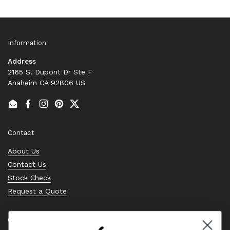
Information
Address
2165 S. Dupont Dr Ste F
Anaheim CA 92806 US
Email
Facebook
Instagram
Pinterest
Twitter
Contact
About Us
Contact Us
Stock Check
Request a Quote
Quick links