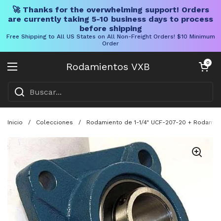
🚀 Thanks for the overwhelming support! Orders
are currently taking 5-10 business days to process
before shipping
Free Shipping to All US States on All Non-Freight Orders! $10 Minimum
Order
Ir al contenido
Carrito abier
0
Rodamientos VXB
Abrir menú
Inicio
/
Colecciones
/
Rodamiento de 1-1/4" UCF-207-20 + Rodamie