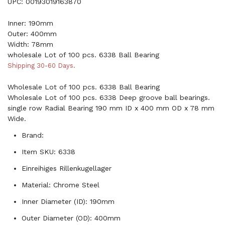
UPC: 00193019163870
Inner: 190mm
Outer: 400mm
Width: 78mm
wholesale Lot of 100 pcs. 6338 Ball Bearing
Shipping 30-60 Days.
Wholesale Lot of 100 pcs. 6338 Ball Bearing
Wholesale Lot of 100 pcs. 6338 Deep groove ball bearings.
single row Radial Bearing 190 mm ID x 400 mm OD x 78 mm
Wide.
Brand:
Item SKU: 6338
Einreihiges Rillenkugellager
Material: Chrome Steel
Inner Diameter (ID): 190mm
Outer Diameter (OD): 400mm