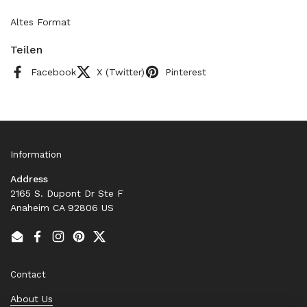
Altes Format
Teilen
Facebook
X (Twitter)
Pinterest
Information
Address
2165 S. Dupont Dr Ste F
Anaheim CA 92806 US
Email
Facebook
Instagram
Pinterest
Twitter
Contact
About Us