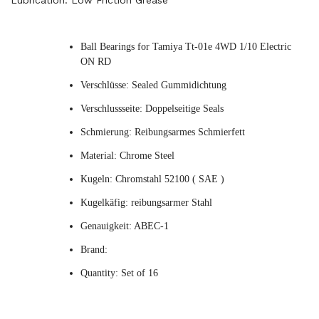
Lubrication: Low Friction Grease
Ball Bearings for Tamiya Tt-01e 4WD 1/10 Electric
ON RD
Verschlüsse: Sealed Gummidichtung
Verschlussseite: Doppelseitige Seals
Schmierung: Reibungsarmes Schmierfett
Material: Chrome Steel
Kugeln: Chromstahl 52100 ( SAE )
Kugelkäfig: reibungsarmer Stahl
Genauigkeit: ABEC-1
Brand:
Quantity: Set of 16