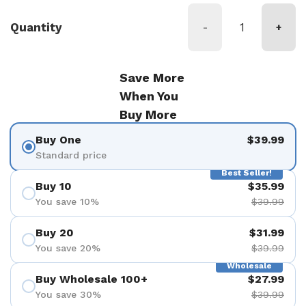
Quantity
-
+
Save More
When You
Buy More
Buy One
$39.99
Standard price
Best Seller!
Buy 10
$35.99
You save 10%
$39.99
Buy 20
$31.99
You save 20%
$39.99
Wholesale
Buy Wholesale 100+
$27.99
You save 30%
$39.99