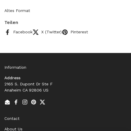
Altes Format
Teilen
Facebook
X (Twitter)
Pinterest
Information
Address
2165 S. Dupont Dr Ste F
Anaheim CA 92806 US
Email
Facebook
Instagram
Pinterest
Twitter
Contact
About Us