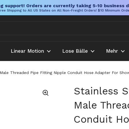
g support! Orders are currently taking 5-10 business d
ree Shipping to All US States on All Non-Freight Orders! $10 Minimum Ord
Linear Motion
Lose Bälle
Mehr
T Male Threaded Pipe Fitting Nipple Conduit Hose Adapter For Sh
Stainless 
Male Threa
Conduit Ho