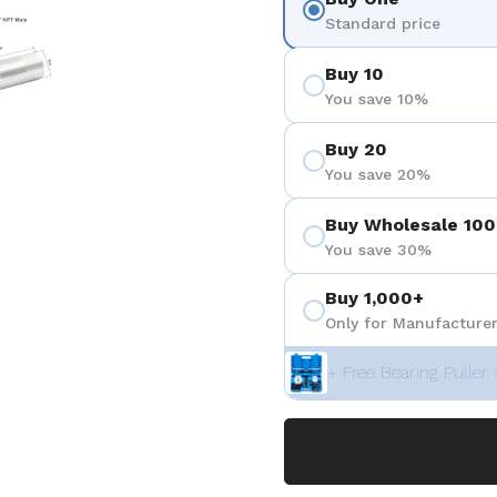
eigen
Folie 5 anzeigen
Standard price
Buy 10
You save 10%
Buy 20
You save 20%
Buy Wholesale 100
You save 30%
Buy 1,000+
Only for Manufacturer
+ Free Bearing Puller 