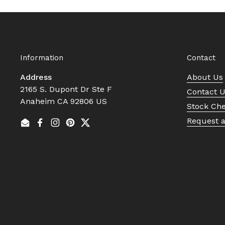
Information
Contact
Address
About Us
2165 S. Dupont Dr Ste F
Contact 
Anaheim CA 92806 US
Stock Ch
Request 
Email
Facebook
Instagram
Pinterest
Twitter