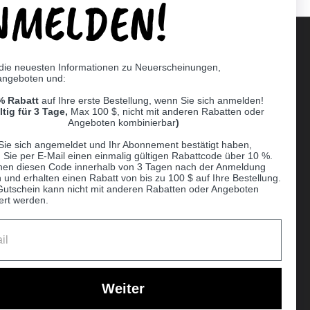
NMELDEN!
 die neuesten Informationen zu Neuerscheinungen,
angeboten und:
Supported payment methods
% Rabatt
auf Ihre erste Bestellung, wenn Sie sich anmelden!
er
ltig für 3 Tage,
Max 100 $, nicht mit anderen Rabatten oder
Angeboten kombinierbar
)
Sie sich angemeldet und Ihr Abonnement bestätigt haben,
n Sie per E-Mail einen einmalig gültigen Rabattcode über 10 %.
nen diesen Code innerhalb von 3 Tagen nach der Anmeldung
 und erhalten einen Rabatt von bis zu 100 $ auf Ihre Bestellung.
Gutschein kann nicht mit anderen Rabatten oder Angeboten
ert werden.
Ball
Weiter