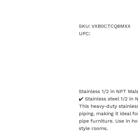
SKU: VXB0CTCQ6MXX
UPC:
Stainless 1/2 in NPT Male
✔️ Stainless steel 1/2 in
This heavy-duty stainles
piping, making it ideal 
pipe furniture. Use in h
style rooms.