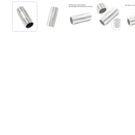
Folie 1 anzeigen
Folie 2 anzeigen
Folie 3 anzeigen
Folie 4 anz