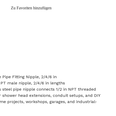
Zu Favoriten hinzufügen
 Pipe Fitting Nipple, 2/4/6 in
 NPT male nipple, 2/4/6 in lengths
s steel pipe nipple connects 1/2 in NPT threaded
for shower head extensions, conduit setups, and DIY
ome projects, workshops, garages, and industrial-