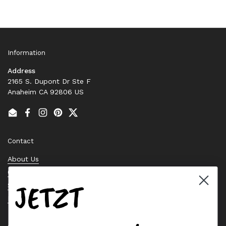
Information
Address
2165 S. Dupont Dr Ste F
Anaheim CA 92806 US
Email
Facebook
Instagram
Pinterest
Twitter
Contact
About Us
Contact Us
JETZT
Stock Check
Request a Quote