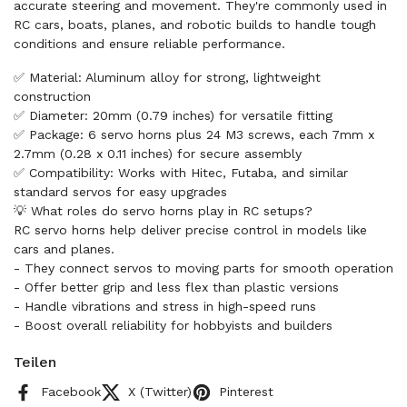
accurate steering and movement. They're commonly used in
RC cars, boats, planes, and robotic builds to handle tough
conditions and ensure reliable performance.
✅ Material: Aluminum alloy for strong, lightweight
construction
✅ Diameter: 20mm (0.79 inches) for versatile fitting
✅ Package: 6 servo horns plus 24 M3 screws, each 7mm x
2.7mm (0.28 x 0.11 inches) for secure assembly
✅ Compatibility: Works with Hitec, Futaba, and similar
standard servos for easy upgrades
💡 What roles do servo horns play in RC setups?
RC servo horns help deliver precise control in models like
cars and planes.
- They connect servos to moving parts for smooth operation
- Offer better grip and less flex than plastic versions
- Handle vibrations and stress in high-speed runs
- Boost overall reliability for hobbyists and builders
Teilen
Facebook
X (Twitter)
Pinterest