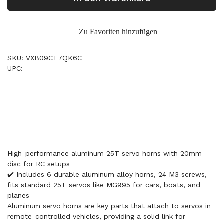
Zu Favoriten hinzufügen
SKU: VXB09CT7QK6C
UPC:
High-performance aluminum 25T servo horns with 20mm
disc for RC setups
✔️ Includes 6 durable aluminum alloy horns, 24 M3 screws,
fits standard 25T servos like MG995 for cars, boats, and
planes
Aluminum servo horns are key parts that attach to servos in
remote-controlled vehicles, providing a solid link for