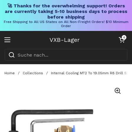
🚀 Thanks for the overwhelming support! Orders
are currently taking 5-10 business days to process
before shipping
Free Shipping to All US States on All Non-Freight Orders! $10 Minimum
Order
Direkt zum Inhalt
Warenkorb öff
0
VXB-Lager
Menü öffnen
Home
/
Collections
/
Internal Cooling MT2 To 19.05mm R8 Drill Sle