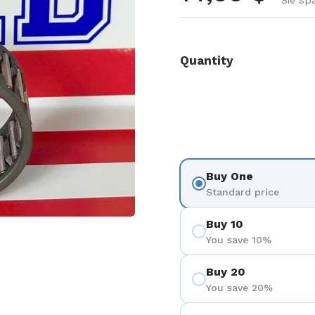
Sie sp
Quantity
Buy One
Standard price
Buy 10
You save 10%
Buy 20
You save 20%