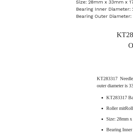
Size: 28mm x 33mm x 
Bearing Inner Diameter
Bearing Outer Diameter
KT28
O
KT283317 Needle 
outer diameter is 
KT283317 Bal
Roller mitRoll
Size: 28mm 
Bearing Inne