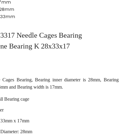
17mm
: 28mm
: 33mm
3317 Needle Cages Bearing
ne Bearing
K 28x33x17
Cages Bearing, Bearing inner diameter is 28mm, Bearing
33mm and Bearing width is 17mm.
l Bearing cage
er
x 33mm x 17mm
r Diameter: 28mm