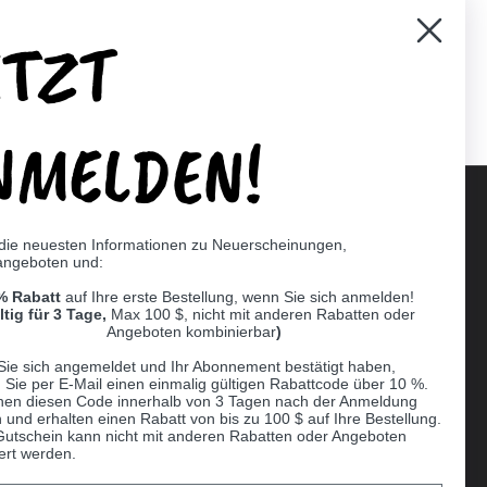
ETZT
er)
Pinterest
NMELDEN!
 die neuesten Informationen zu Neuerscheinungen,
angeboten und:
Supported payment methods
% Rabatt
auf Ihre erste Bestellung, wenn Sie sich anmelden!
er
ltig für 3 Tage,
Max 100 $, nicht mit anderen Rabatten oder
Angeboten kombinierbar
)
Sie sich angemeldet und Ihr Abonnement bestätigt haben,
n Sie per E-Mail einen einmalig gültigen Rabattcode über 10 %.
nen diesen Code innerhalb von 3 Tagen nach der Anmeldung
 und erhalten einen Rabatt von bis zu 100 $ auf Ihre Bestellung.
Gutschein kann nicht mit anderen Rabatten oder Angeboten
ert werden.