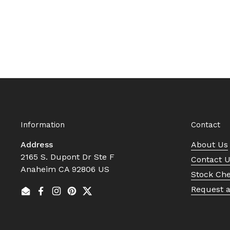
Information
Contact
Address
About Us
2165 S. Dupont Dr Ste F
Contact 
Anaheim CA 92806 US
Stock Ch
Request 
Email
Facebook
Instagram
Pinterest
Twitter