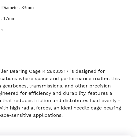
r Diameter: 33mm
h: 17mm
er
ler Bearing Cage K 28x33x17 is designed for
ications where space and performance matter. this
in gearboxes, transmissions, and other precision
neered for efficiency and durability, features a
 that reduces friction and distributes load evenly -
with high radial forces, an ideal needle cage bearing
ace-sensitive applications.