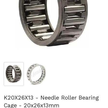
Folie 1 anzeigen
Folie 2 anzeigen
K20X26X13 - Needle Roller Bearing
Cage - 20x26x13mm