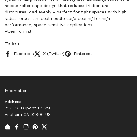
needle roller cage design that reduces friction and
distributes load evenly - perfect for tight spaces with high
radial forces, an ideal needle cage bearing for high-
performance, space-sensitive applications.
Altes Format
Teilen
Facebook
X (Twitter)
Pinterest
Information
Address
2165 S. Dupont Dr Ste F
Anaheim CA 92806 US
Email
Facebook
Instagram
Pinterest
Twitter