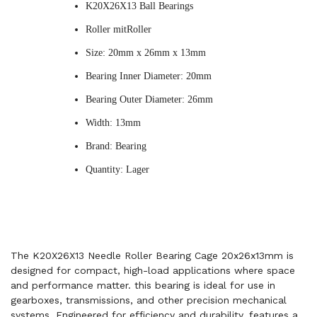
K20X26X13 Ball Bearings
Roller mitRoller
Size: 20mm x 26mm x 13mm
Bearing Inner Diameter: 20mm
Bearing Outer Diameter: 26mm
Width: 13mm
Brand: Bearing
Quantity: Lager
The K20X26X13 Needle Roller Bearing Cage 20x26x13mm is
designed for compact, high-load applications where space
and performance matter. this bearing is ideal for use in
gearboxes, transmissions, and other precision mechanical
systems. Engineered for efficiency and durability, features a