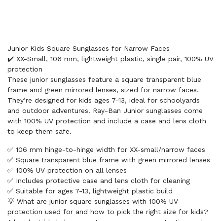
Junior Kids Square Sunglasses for Narrow Faces
✔️ XX-Small, 106 mm, lightweight plastic, single pair, 100% UV
protection
These junior sunglasses feature a square transparent blue
frame and green mirrored lenses, sized for narrow faces.
They’re designed for kids ages 7-13, ideal for schoolyards
and outdoor adventures. Ray-Ban Junior sunglasses come
with 100% UV protection and include a case and lens cloth
to keep them safe.
✅ 106 mm hinge-to-hinge width for XX-small/narrow faces
✅ Square transparent blue frame with green mirrored lenses
✅ 100% UV protection on all lenses
✅ Includes protective case and lens cloth for cleaning
✅ Suitable for ages 7-13, lightweight plastic build
💡 What are junior square sunglasses with 100% UV
protection used for and how to pick the right size for kids?