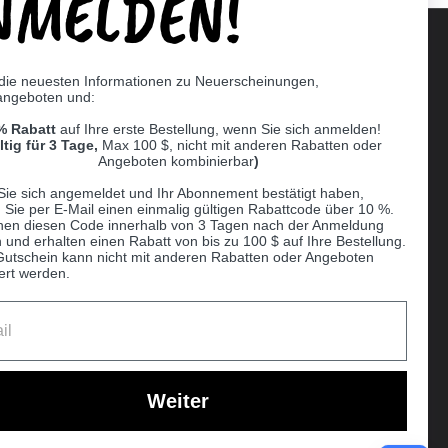
NMELDEN!
 die neuesten Informationen zu Neuerscheinungen,
angeboten und:
Supported payment methods
% Rabatt
auf Ihre erste Bestellung, wenn Sie sich anmelden!
er
ltig für 3 Tage,
Max 100 $, nicht mit anderen Rabatten oder
Angeboten kombinierbar
)
Sie sich angemeldet und Ihr Abonnement bestätigt haben,
n Sie per E-Mail einen einmalig gültigen Rabattcode über 10 %.
nen diesen Code innerhalb von 3 Tagen nach der Anmeldung
 und erhalten einen Rabatt von bis zu 100 $ auf Ihre Bestellung.
Gutschein kann nicht mit anderen Rabatten oder Angeboten
ert werden.
Ball
Weiter