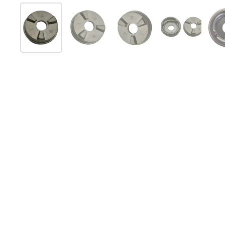
Folie 1 anzeigen
Folie 2 anzeigen
Folie 3 anzeigen
Folie 4 anz