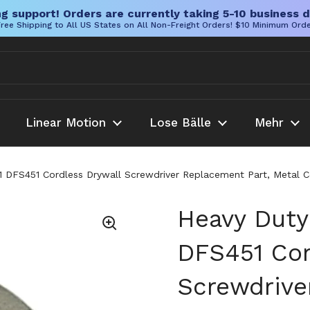
g support! Orders are currently taking 5-10 business d
ree Shipping to All US States on All Non-Freight Orders! $10 Minimum Ord
Linear Motion
Lose Bälle
Mehr
DFS451 Cordless Drywall Screwdriver Replacement Part, Metal Con
Heavy Duty
DFS451 Cor
Screwdrive