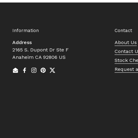
Information
Contact
Address
About Us
2165 S. Dupont Dr Ste F
Contact 
Anaheim CA 92806 US
Stock Ch
Request 
Email
Facebook
Instagram
Pinterest
Twitter