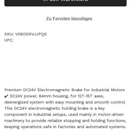
Zu Favoriten hinzufügen
SKU: VXB0DSVJJPQS
UPC:
Premium DC24V Electromagnetic Brake for Industrial Motors
✔️ DC24V power, 84mm housing, for 12T-15T axes,
deenergized system with easy mounting and smooth control
This DC24V electromagnetic holding brake is a key
component in industrial setups, used mainly in motor-driven
machinery to provide reliable stopping and holding functions,
keeping operations safe in factories and automated systems.