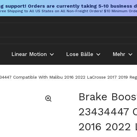
g support! Orders are currently taking 5-10 business d
ree Shipping to All US States on All Non-Freight Orders! $10 Minimum Ord
Linear Motion
Lose Bälle
Mehr
4447 Compatible With Malibu 2016 2022 LaCrosse 2017 2019 Reg
Brake Boos
23434447 C
2016 2022 