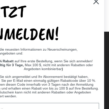
ETZT
er)
Pinterest
NMELDEN!
 die neuesten Informationen zu Neuerscheinungen,
angeboten und:
Supported payment methods
% Rabatt
auf Ihre erste Bestellung, wenn Sie sich anmelden!
er
ltig für 3 Tage,
Max 100 $, nicht mit anderen Rabatten oder
Angeboten kombinierbar
)
Sie sich angemeldet und Ihr Abonnement bestätigt haben,
n Sie per E-Mail einen einmalig gültigen Rabattcode über 10 %.
nen diesen Code innerhalb von 3 Tagen nach der Anmeldung
 und erhalten einen Rabatt von bis zu 100 $ auf Ihre Bestellung.
Gutschein kann nicht mit anderen Rabatten oder Angeboten
ert werden.
Ball