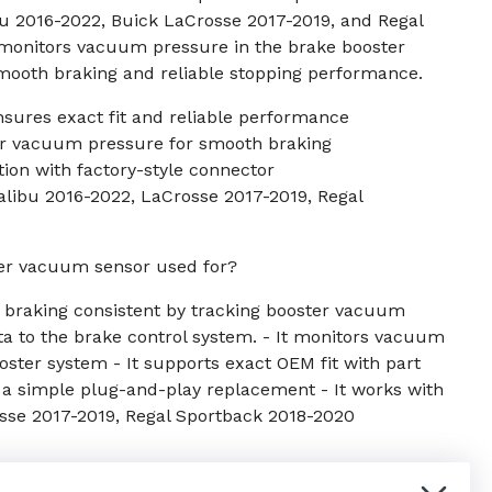
bu 2016-2022, Buick LaCrosse 2017-2019, and Regal
 monitors vacuum pressure in the brake booster
mooth braking and reliable stopping performance.
ures exact fit and reliable performance
er vacuum pressure for smooth braking
tion with factory-style connector
ibu 2016-2022, LaCrosse 2017-2019, Regal
ter vacuum sensor used for?
 braking consistent by tracking booster vacuum
a to the brake control system. - It monitors vacuum
oster system - It supports exact OEM fit with part
 a simple plug-and-play replacement - It works with
sse 2017-2019, Regal Sportback 2018-2020