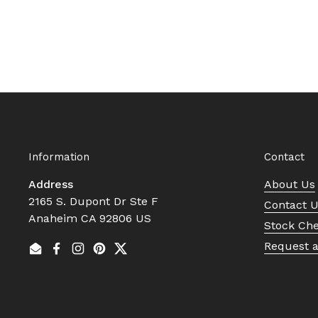
Information
Contact
Address
About Us
2165 S. Dupont Dr Ste F
Contact 
Anaheim CA 92806 US
Stock Ch
Request 
Email
Facebook
Instagram
Pinterest
Twitter