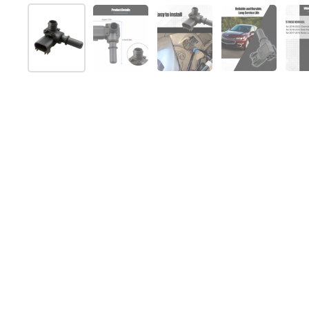
Folie 1 anzeigen
Folie 2 anzeigen
Folie 3 anzeigen
Folie 4 anz