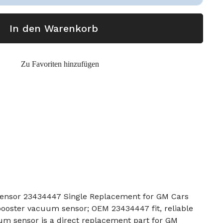
In den Warenkorb
Zu Favoriten hinzufügen
ensor 23434447 Single Replacement for GM Cars
booster vacuum sensor; OEM 23434447 fit, reliable
um sensor is a direct replacement part for GM