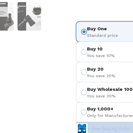
eigen
Folie 5 anzeigen
Folie 6 anzeigen
Buy One
Standard price
Buy 10
You save 10%
Buy 20
You save 20%
Buy Wholesale 100
You save 30%
Buy 1,000+
Only for Manufacturer
+ Free Bearing Puller 