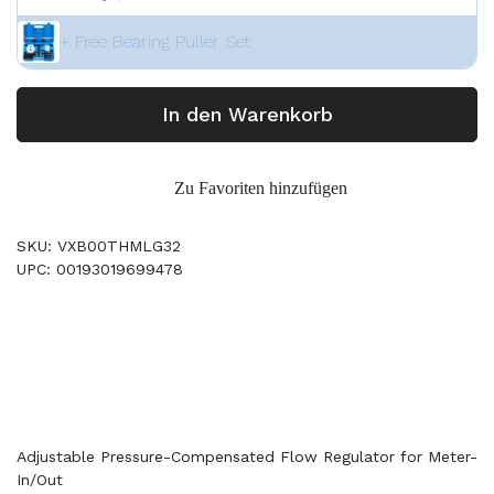
+ Free Bearing Puller Set
In den Warenkorb
Zu Favoriten hinzufügen
SKU: VXB00THMLG32
UPC: 00193019699478
Adjustable Pressure-Compensated Flow Regulator for Meter-
In/Out