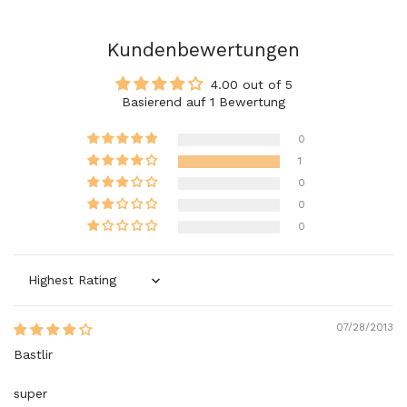
Kundenbewertungen
4.00 out of 5
Basierend auf 1 Bewertung
0
1
0
0
0
Sort by
07/28/2013
Bastlir
super