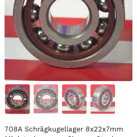
Folie 1 anzeigen
Folie 2 anzeigen
Folie 3 anzeigen
Folie 4 anzeigen
708A Schrägkugellager 8x22x7mm