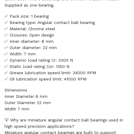
Supplied as one bearing.
✅ Pack size: 1 bearing
✅ Bearing type: Angular contact ball bearing
✅ Material: Chrome steel
✅ Closures: Open design
✅ Inner diameter: 8 mm
✅ Outer diameter: 22 mm
✅ Width: 7 mm
✅ Dynamic load rating Cr: 3300 N
✅ Static load rating Cor: 1350 N
✅ Grease lubrication speed limit: 34000 RPM
✅ Oil lubrication speed limit: 41000 RPM
Dimensions
Inner Diameter 8 mm
Outer Diameter 22 mm
Width 7 mm
💡 Why are miniature angular contact ball bearings used in
high speed precision applications?
Miniature angular contact bearings are built to support