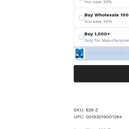
You save 20%
Buy Wholesale 100
You save 30%
Buy 1,000+
Only for Manufacturer
+ Free Bearing Puller 
SKU: 626-Z
UPC: 00193019001264