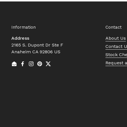
Information
Contact
Address
About Us
2165 S. Dupont Dr Ste F
Contact 
Anaheim CA 92806 US
Stock Ch
Request 
Email
Facebook
Instagram
Pinterest
Twitter