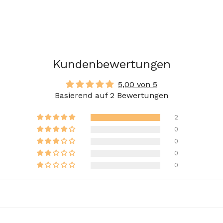
Kundenbewertungen
5,00 von 5
Basierend auf 2 Bewertungen
2
0
0
0
0