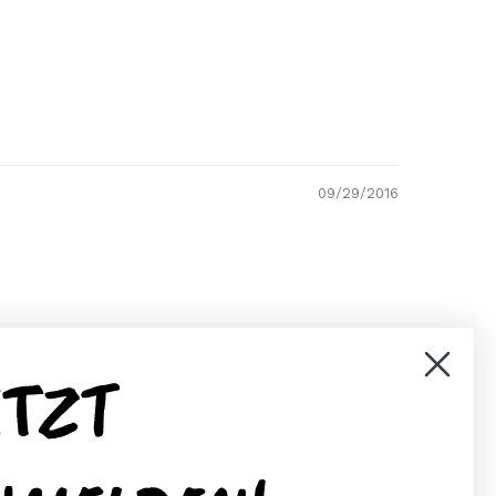
09/29/2016
ETZT