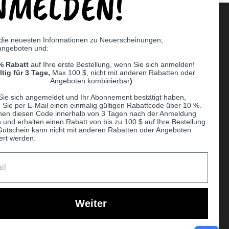
NMELDEN!
 die neuesten Informationen zu Neuerscheinungen,
angeboten und:
Supported payment methods
% Rabatt
auf Ihre erste Bestellung, wenn Sie sich anmelden!
er
ltig für 3 Tage,
Max 100 $, nicht mit anderen Rabatten oder
Angeboten kombinierbar
)
Sie sich angemeldet und Ihr Abonnement bestätigt haben,
n Sie per E-Mail einen einmalig gültigen Rabattcode über 10 %.
nen diesen Code innerhalb von 3 Tagen nach der Anmeldung
 und erhalten einen Rabatt von bis zu 100 $ auf Ihre Bestellung.
Gutschein kann nicht mit anderen Rabatten oder Angeboten
ert werden.
Ball
Weiter