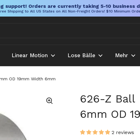
g support! Orders are currently taking 5-10 business d
ree Shipping to All US States on All Non-Freight Orders! $10 Minimum Ord
Linear Motion
Lose Bälle
Mehr
ID 6mm OD 19mm Width 6mm
626-Z Ball 
6mm OD 1
2 reviews