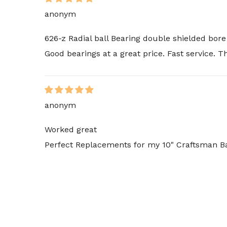
anonym
626-z Radial ball Bearing double shielded bor
Good bearings at a great price. Fast service. 
anonym
Worked great
Perfect Replacements for my 10" Craftsman B