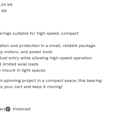
2.34 kN
5 kN
rings suitable for high-speed, compact
tion and protection in a small, reliable package.
bby motors, and power tools
dust entry while allowing high-speed operation
 limited axial loads
o mount in tight spaces
st-spinning project in a compact space, this bearing
 to your cart and keep it moving!
er)
Pinterest