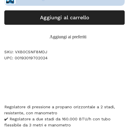
Aggiungi al carrello
Aggiungi ai preferiti
SKU: VXB0CSNF8MDJ
UPC: 00193019702024
Regolatore di pressione a propano orizzontale a 2 stadi,
resistente, con manometro
✔️ Regolatore a due stadi da 160.000 BTU/h con tubo
flessibile da 3 metri e manometro