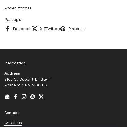
Ancien format
Partager
Facebook
X (Twitter)
Pinterest
Information
Address
2165 S. Dupont Dr Ste F
Anaheim CA 92806 US
Email
Facebook
Instagram
Pinterest
Twitter
Contact
About Us