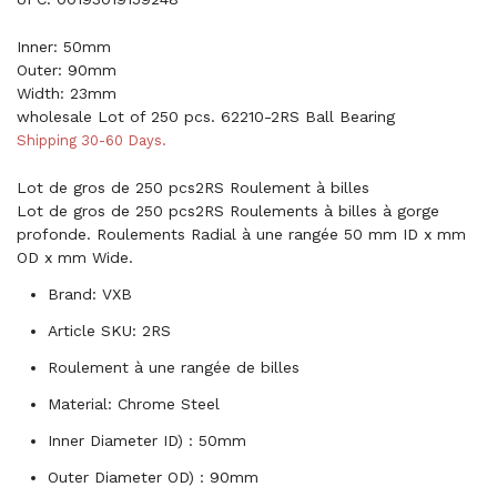
Inner: 50mm
Outer: 90mm
Width: 23mm
wholesale Lot of 250 pcs. 62210-2RS Ball Bearing
Shipping 30-60 Days.
Lot de gros de 250 pcs2RS Roulement à billes
Lot de gros de 250 pcs2RS Roulements à billes à gorge
profonde. Roulements Radial à une rangée 50 mm ID x mm
OD x mm Wide.
Brand: VXB
Article SKU: 2RS
Roulement à une rangée de billes
Material: Chrome Steel
Inner Diameter ID) : 50mm
Outer Diameter OD) : 90mm