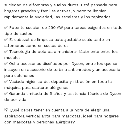
suciedad de alfombras y suelos duros. Está pensada para
hogares grandes y familias activas, y permite limpiar
rápidamente la suciedad, las escaleras y los tapizados.
✅ Potente succión de 290 AW para tareas exigentes en todo
tipo de suelos
✅ El cabezal de limpieza autoajustable seals tanto en
alfombras como en suelos duros
✅ Tecnología de bola para maniobrar fácilmente entre los
muebles
✅ Ocho accesorios diseñados por Dyson, entre los que se
incluyen un accesorio de turbina antienredos y un accesorio
para colchones
✅ Vaciado higiénico del depósito y filtración en toda la
máquina para capturar alérgenos
✅ Garantía limitada de 5 años y asistencia técnica de Dyson
de por vida
💡 ¿Qué debes tener en cuenta a la hora de elegir una
aspiradora vertical apta para mascotas, ideal para hogares
con mascotas y personas alérgicas?