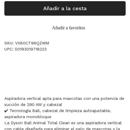
Añadir a la cesta
Añadir a favoritos
SKU: VXB0CT96QZMM
UPC: 00193019718223
Aspiradora vertical apta para mascotas con una potencia de
succión de 290 AW y cabezal
✔️ Tecnología Ball, cabezal de limpieza autoajustable,
aspiradora monobloque
La Dyson Ball Animal Total Clean es una aspiradora vertical
con cable diseñada para eliminar el pelo de mascotas y la