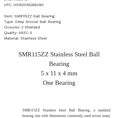
UPC: 00193019288290
Item: SMR115ZZ Ball Bearing
Type: Deep Groove Ball Bearing
Closures: 2 Shielded
Quality: ABEC-5
Material: Stainless Steel
SMR115ZZ Stainless Steel Ball
Bearing
5 x 11 x 4 mm
One Bearing
SMR115ZZ Stainless Steel Ball Bearing, a standard
bearing size with dimensions commonly used across many