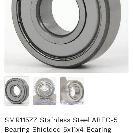
Folie 1 anzeigen
Folie 2 anzeigen
Folie 3 anzeigen
SMR115ZZ Stainless Steel ABEC-5
Bearing Shielded 5x11x4 Bearing