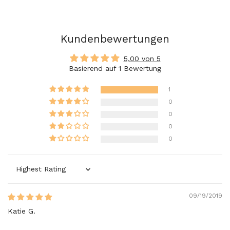
Kundenbewertungen
5,00 von 5
Basierend auf 1 Bewertung
1
0
0
0
0
Sort by
09/19/2019
Katie G.