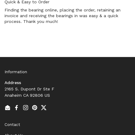
Quick & Easy to Order
Finding the bearing online, placing the order, retaining an
invoice and receiving the bearings in was easy & a quick
process. Thank you much!
Information
Address
2165 S. Dupont Dr Ste F
Anaheim CA 92806 US
Email
Facebook
Instagram
Pinterest
Twitter
Contact